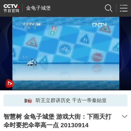
金龟子城堡
听王立群讲历史 千古一帝秦始皇
智慧树 金龟子城堡 游戏大街：下雨天打
伞时要把伞举高一点 20130914