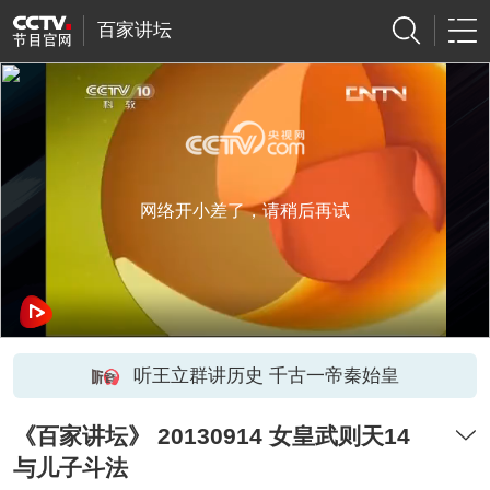
百家讲坛
网络开小差了，请稍后再试
听王立群讲历史 千古一帝秦始皇
《百家讲坛》 20130914 女皇武则天14
与儿子斗法