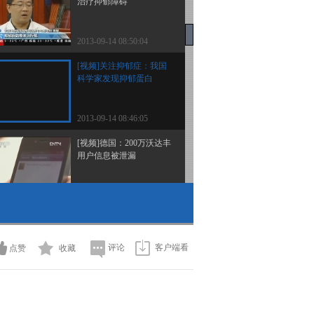
治疗抑郁障碍
2013-09-14 08:50:04
[视频]关注抑郁症：我国
科学家发现抑郁蛋白
2013-09-14 08:46:05
[视频]德国：200万沃达丰
用户信息被泄漏
2013-09-14 08:44:03
[视频]澳大利亚：悉尼市
中心发生银行抢劫案
评论
客户端看
点赞
收藏
2013-09-14 08:42:07
[视频]埃及：延长全国紧
急状态引发民众争议