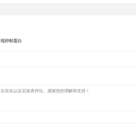
发现抑郁蛋白