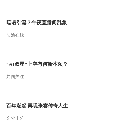
暗语引流？午夜直播间乱象
法治在线
“AI双星”上空有何新本领？
共同关注
百年潮起 再现张謇传奇人生
文化十分