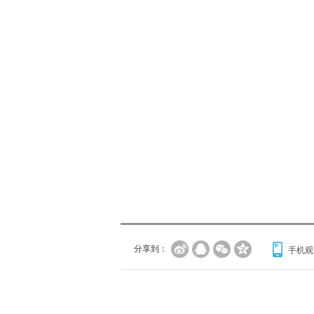
分享到：
手机观