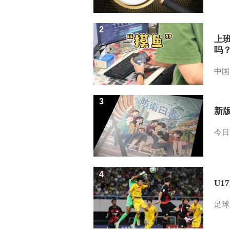
2
上
吗
中国
3
新
今日
4
U1
足球