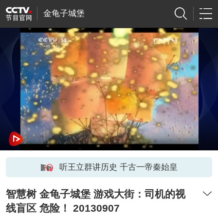
金龟子城堡
听王立群讲历史 千古一帝秦始皇
智慧树 金龟子城堡 游戏大街：司机的视
线盲区 危险！ 20130907