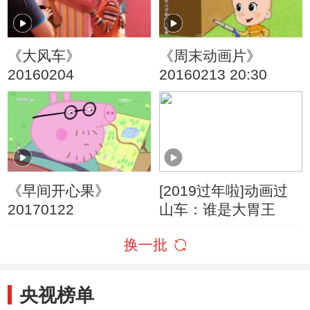
《大风车》
《周末动画片》
20160204
20160213 20:30
《早间开心果》
[2019过年啦]动画过
20170122
山车：谁是大胃王
换一批
央视榜单