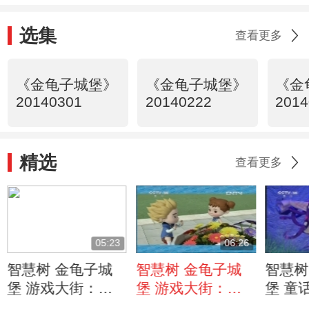
选集
查看更多
《金龟子城堡》
《金龟子城堡》
《金
20140301
20140222
2014
精选
查看更多
05:23
06:26
智慧树 金龟子城
智慧树 金龟子城
智慧树
堡 游戏大街：小
堡 游戏大街：司
堡 童
朋友不要站在驾驶
机的视线盲区 危
龟子和