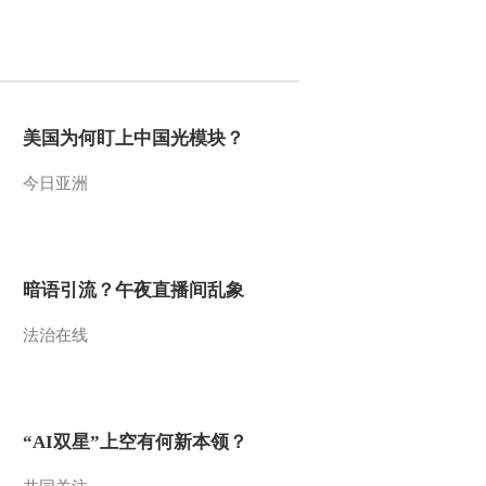
2013-07-01 09:59:05
《芝麻开门》 20130624
美国为何盯上中国光模块？
2013-06-24 10:02:35
今日亚洲
《芝麻开门》 20130617
17:15
2013-06-17 19:01:54
暗语引流？午夜直播间乱象
《芝麻开门》 20130617
法治在线
2013-06-17 10:44:48
《芝麻开门》 20130615
“AI双星”上空有何新本领？