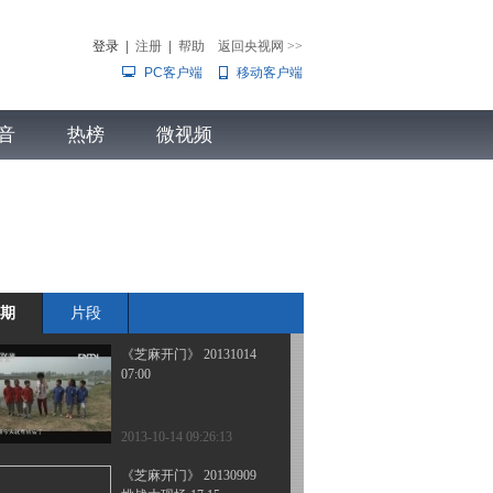
07:00
登录
|
注册
|
帮助
返回央视网
>>
PC客户端
移动客户端
2013-10-21 15:06:04
《芝麻开门》 20131014
音
热榜
07:00
微视频
儿
音乐
体育赛事
农业农村
2013-10-15 15:26:32
《芝麻开门》 20131014
17:15
期
片段
2013-10-14 18:16:35
《芝麻开门》 20131014
07:00
2013-10-14 09:26:13
《芝麻开门》 20130909