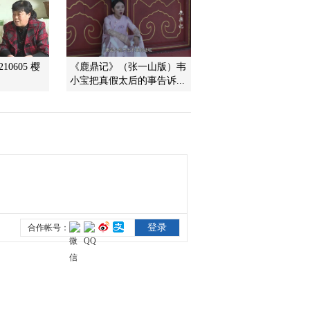
2013-07-13 08:27:12
《芝麻开门》 20130708
10605 樱
《鹿鼎记》（张一山版）韦
爬行动物的秘密
小宝把真假太后的事告诉...
2013-07-08 07:39:09
《芝麻开门》 20130624
17：15
2013-07-03 15:56:40
《芝麻开门》 20130701
17：15
2013-07-01 20:23:12
《芝麻开门》 20130701