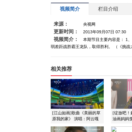
视频简介
栏目介绍
来源：
央视网
更新时间：
2013年09月07日 07:30
视频简介：
本期节目主要内容是： 1、
弱差距战胜霸王龙队，取得胜利。 （《挑战大现场
相关推荐
[江山如画]歌曲《美丽的草
[绽放吧！
原我的家》 演唱：阿云嘎
油画妈妈