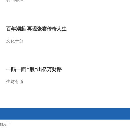
共同关注
2013-06-15 07:53:53
《芝麻开门》 20130603
17:10
百年潮起 再现张謇传奇人生
2013-06-03 18:27:53
文化十分
《芝麻开门》 20130603
07:00
一醋一面 “酸”出亿万财路
2013-06-03 09:22:13
生财有道
《芝麻开门》 20130527
2013-05-27 21:28:05
《芝麻开门》 20130527
07:00
制片厂