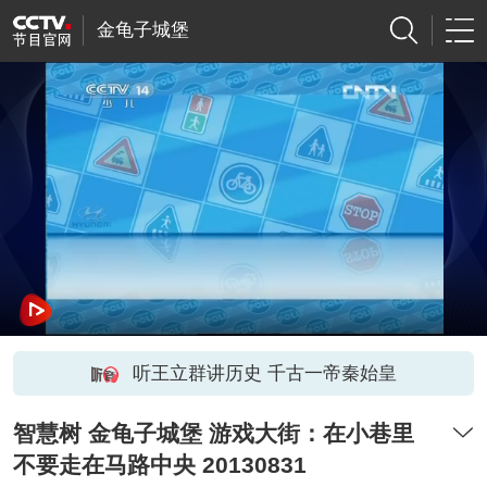
金龟子城堡
听王立群讲历史 千古一帝秦始皇
智慧树 金龟子城堡 游戏大街：在小巷里
不要走在马路中央 20130831