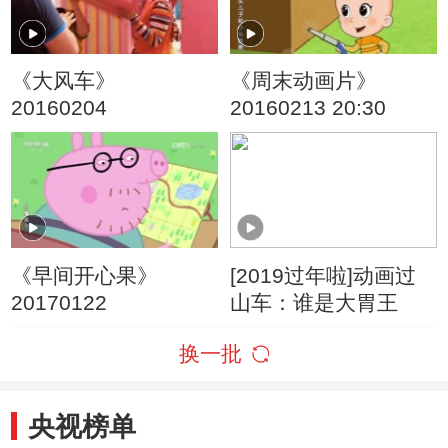
《大风车》
《周末动画片》
20160204
20160213 20:30
《早间开心果》
[2019过年啦]动画过
20170122
山车：谁是大胃王
换一批
央视榜单