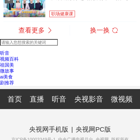
职场健康课
查看更多
换一换
听音
视频百科
祖国美
微故事
ai美食
剧推荐
首页
直播
听音
央视影音
微视频
央视网手机版
|
央视网PC版
京ICP备10003349号-1
中央广播电视总台 央视网 版权所有