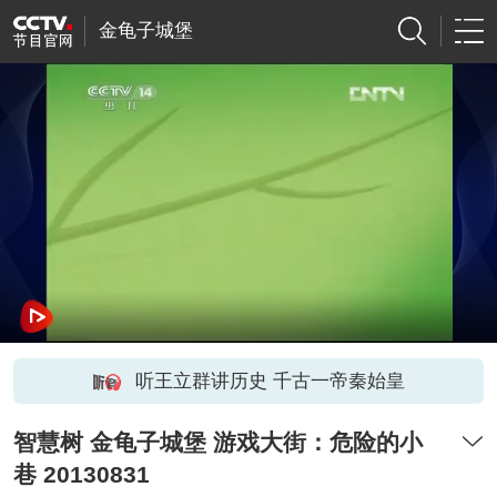
金龟子城堡
听王立群讲历史 千古一帝秦始皇
智慧树 金龟子城堡 游戏大街：危险的小
巷 20130831