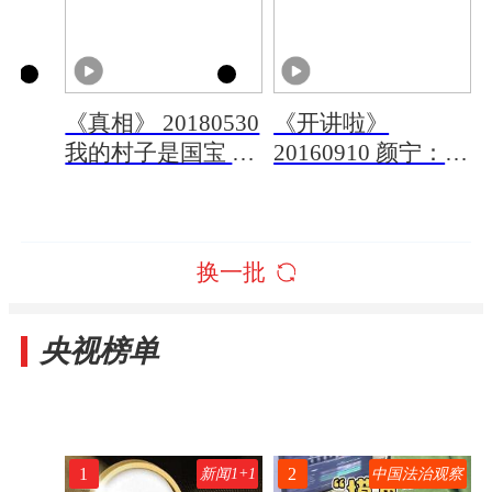
《真相》 20180530
《开讲啦》
我的村子是国宝 第
20160910 颜宁：女
三集
科学家去哪儿了？
换一批
央视榜单
1
2
新闻1+1
中国法治观察