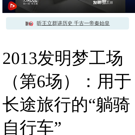
听王立群讲历史 千古一帝秦始皇
2013发明梦工场
（第6场）：用于
长途旅行的“躺骑
自行车”