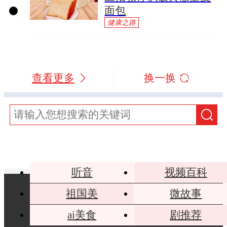
面包
健康之路
查看更多
换一换
听音
视频百科
祖国美
微故事
ai美食
剧推荐