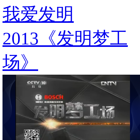
我爱发明
2013《发明梦工
场》