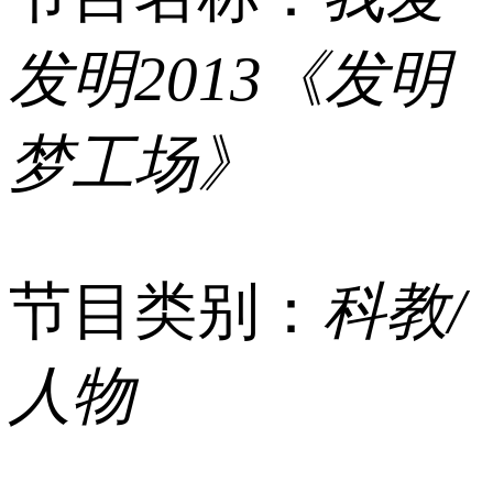
发明2013《发明
梦工场》
节目类别：
科教/
人物