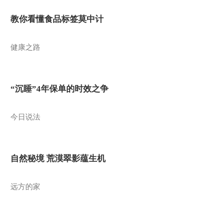
教你看懂食品标签莫中计
健康之路
“沉睡”4年保单的时效之争
今日说法
自然秘境 荒漠翠影蕴生机
远方的家