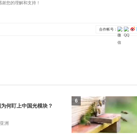
6
国为何盯上中国光模块？
亚洲