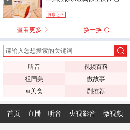
5
健康之路
查看更多
换一换
听音
视频百科
祖国美
微故事
ai美食
剧推荐
首页
直播
听音
央视影音
微视频