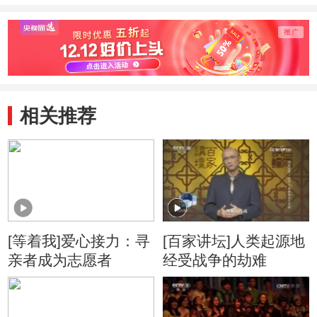
相关推荐
[等着我]爱心接力：寻
[百家讲坛]人类起源地
亲者成为志愿者
经受战争的劫难