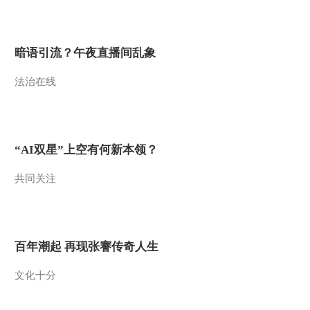
暗语引流？午夜直播间乱象
法治在线
“AI双星”上空有何新本领？
共同关注
百年潮起 再现张謇传奇人生
文化十分