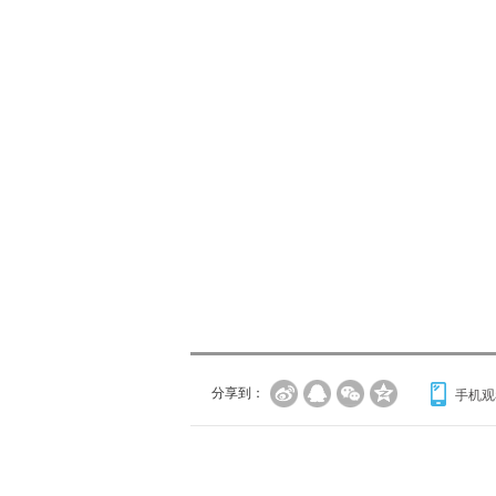
分享到：
手机观