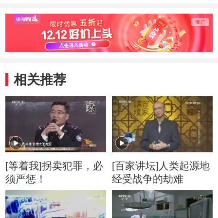
相关推荐
[等着我]拐卖犯罪，必
[百家讲坛]人类起源地
须严惩！
经受战争的劫难