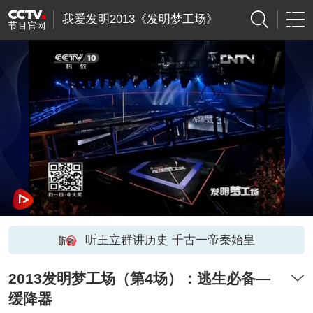
我爱发明2013《发明梦工场》
听王立群讲历史 千古一帝秦始皇
2013发明梦工场（第4场）：逃生必备—
缓降器