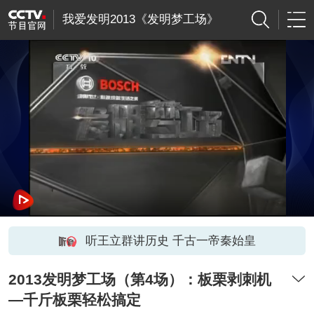
我爱发明2013《发明梦工场》
听王立群讲历史 千古一帝秦始皇
2013发明梦工场（第4场）：板栗剥刺机
—千斤板栗轻松搞定