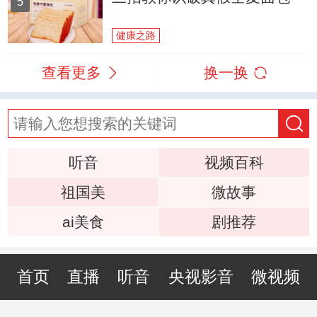
5
健康之路
查看更多
换一换
听音
视频百科
祖国美
微故事
ai美食
剧推荐
首页
直播
听音
央视影音
微视频