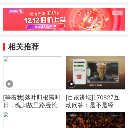
相关推荐
[等着我]落叶归根需时
[百家讲坛]170827互
日，魂归故里路漫长
动问答：是不是经过
进化人类变得越来越
帅