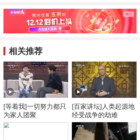
相关推荐
[等着我]一切努力都只
[百家讲坛]人类起源地
为家人团聚
经受战争的劫难