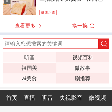
5
健康之路
查看更多
换一换
听音
视频百科
祖国美
微故事
ai美食
剧推荐
首页
直播
听音
央视影音
微视频