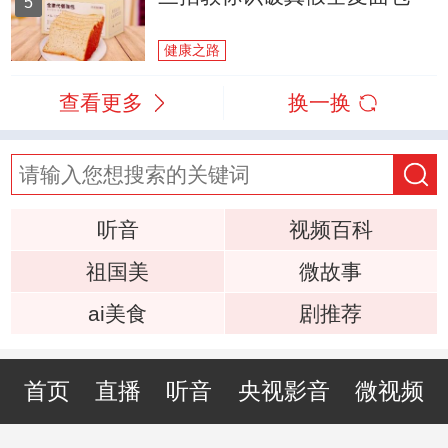
5
健康之路
查看更多
换一换
听音
视频百科
祖国美
微故事
ai美食
剧推荐
首页
直播
听音
央视影音
微视频