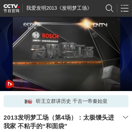
我爱发明2013《发明梦工场》
听王立群讲历史 千古一帝秦始皇
2013发明梦工场（第4场）：太极馒头进
我家 不粘手的“和面袋”