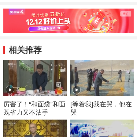
相关推荐
厉害了！“和面袋”和面
[等着我]我在哭，他在
既省力又不沾手
哭