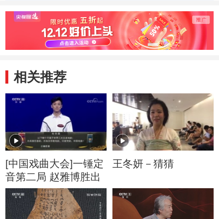
相关推荐
[中国戏曲大会]一锤定
王冬妍－猜猜
音第二局 赵雅博胜出