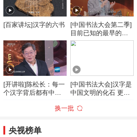
[百家讲坛]汉字的六书
[中国书法大会第二季]
目前已知的最早的成
体系汉字：甲骨文
[开讲啦]陈松长：每一
[中国书法大会]汉字是
个汉字背后都有中国
中国文明的化石 更是
人的故事
文明发展的火种
换一批
央视榜单