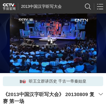
2013中国汉字听写大会
听王立群讲历史 千古一帝秦始皇
《2013中国汉字听写大会》 20130809 复
赛 第一场