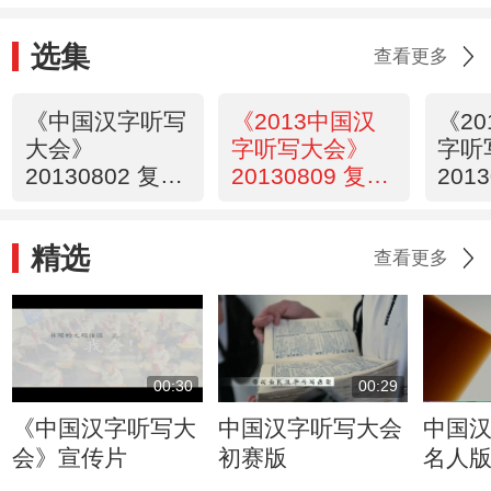
选集
查看更多
《中国汉字听写
《2013中国汉
《2
大会》
字听写大会》
字听
20130802 复赛
20130809 复赛
201
第一场
第一场
第二
精选
查看更多
00:30
00:29
《中国汉字听写大
中国汉字听写大会
中国
会》宣传片
初赛版
名人