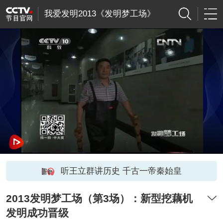
我爱发明2013《发明梦工场》
听王立群讲历史 千古一帝秦始皇
2013发明梦工场（第3场）：新型挖藕机
发明成功晋级