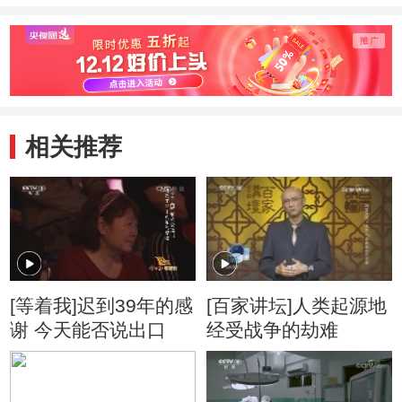
相关推荐
[等着我]迟到39年的感
[百家讲坛]人类起源地
谢 今天能否说出口
经受战争的劫难