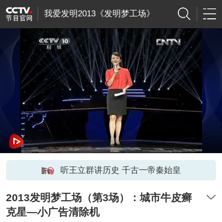
我爱发明2013《发明梦工场》
听王立群讲历史 千古一帝秦始皇
2013发明梦工场（第3场）：城市牛皮癣
克星—小广告清除机