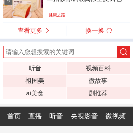
5
健康之路
查看更多
换一换
听音
视频百科
祖国美
微故事
ai美食
剧推荐
首页
直播
听音
央视影音
微视频