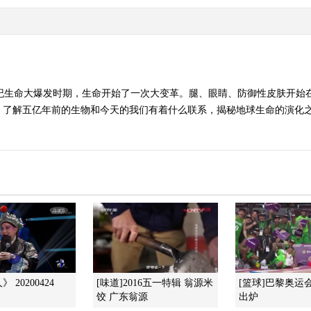
武纪生命大爆发时期，生命开始了一次大变革。腿、眼睛、防御性皮肤开始
解五亿年前的生物和今天的我们有着什么联系，揭秘地球生命的演化之路。（
 20200424
[味道]2016五一特辑 翁源米
[篮球]巴黎奥运
饺 广东翁源
出炉