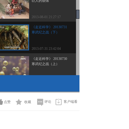
巨人的烦恼
2013-08-01 21:27:17
《走近科学》 20130731
寒武纪之战（下）
2013-07-31 23:42:04
《走近科学》 20130730
寒武纪之战（上）
2013-07-30 21:44:46
《走近科学》 20130729
宇宙探索之旅之火星大冒
险（下）
评论
客户端看
点赞
收藏
2013-07-30 01:52:33
《走近科学》 20130728
火星大冒险（上）