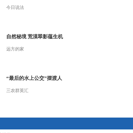
今日说法
2013-07-17 03:39:11
《走近科学》 20130715
揭秘金钟罩
自然秘境 荒漠翠影蕴生机
2013-07-15 22:23:51
远方的家
《走近科学》 20130714
闻“香”识毒
2013-07-15 02:47:39
“最后的水上公交”摆渡人
《走近科学》 20130713
餐厨垃圾的魔法师
三农群英汇
2013-07-13 21:30:20
《走近科学》 20130712
环保新招之电子垃圾变身
记