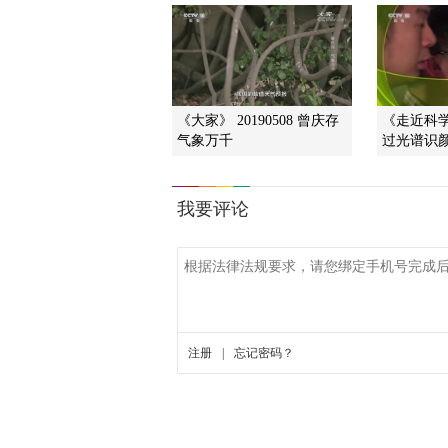
《大家》 20190508 曾庆存
《走近科学》
气象万千
过光谱识