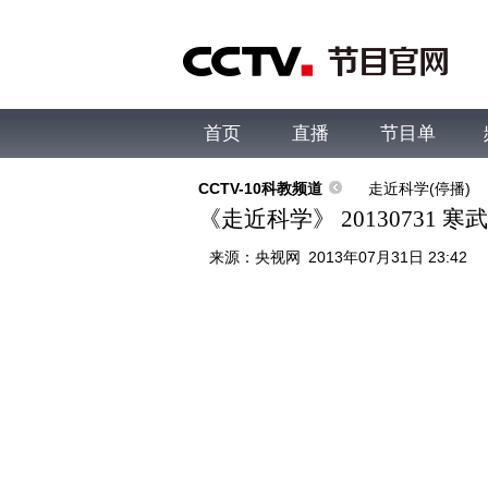
首页
直播
节目单
综合
新闻
财经
综艺
中文国际
体
CCTV-10科教频道
走近科学(停播)
《走近科学》 20130731 
来源：
央视网
2013年07月31日 23:42