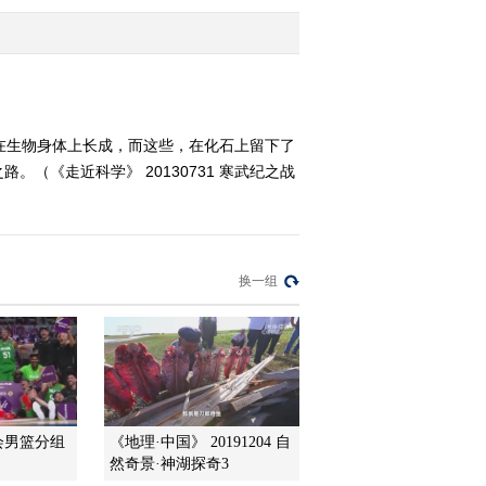
2013-07-28 22:09:16
《走近科学》 20130727
宇宙探索之旅之极限宇宙
（下）
在生物身体上长成，而这些，在化石上留下了
《走近科学》 20130731 寒武纪之战
2013-07-28 03:15:03
《走近科学》 20130726
宇宙探索之旅之极限宇宙
（上）
换一组
2013-07-26 21:35:44
《走近科学》 20130725
宇宙探索之旅之金星的秘
密（下）
2013-07-26 00:25:30
会男篮分组
《地理·中国》 20191204 自
《走近科学》 20130724
然奇景·神湖探奇3
金星的秘密（上）