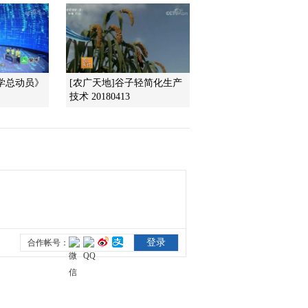
2013-07-24 21:32:23
《走近科学》 20130723
宇宙探索之旅之地外行星
（下）
学总动员》
[农广天地]谷子轻简化生产
技术 20180413
2013-07-23 23:41:58
《走近科学》 20130722
地外行星（上）
2013-07-22 23:37:53
《走近科学》 20130721
暗器揭秘
2013-07-21 22:46:37
《走近科学》 20130720
破解飞针绝技