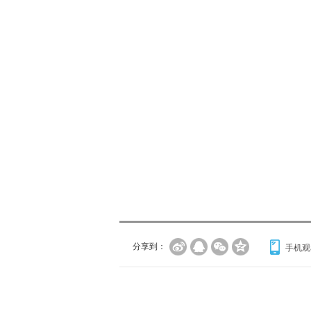
分享到：
手机观