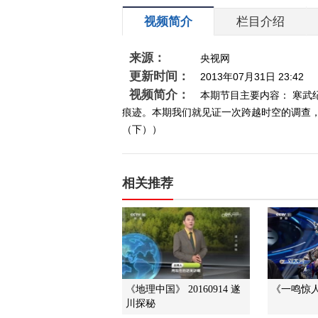
视频简介
栏目介绍
来源：
央视网
更新时间：
2013年07月31日 23:42
视频简介：
本期节目主要内容： 寒
痕迹。本期我们就见证一次跨越时空的调查，了
（下））
相关推荐
《地理中国》 20160914 遂
《一鸣惊人》
川探秘