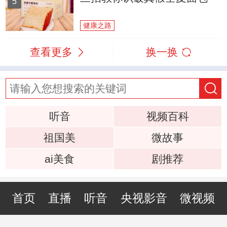
5
健康之路
查看更多
换一换
听音
视频百科
祖国美
微故事
ai美食
剧推荐
首页
直播
听音
央视影音
微视频