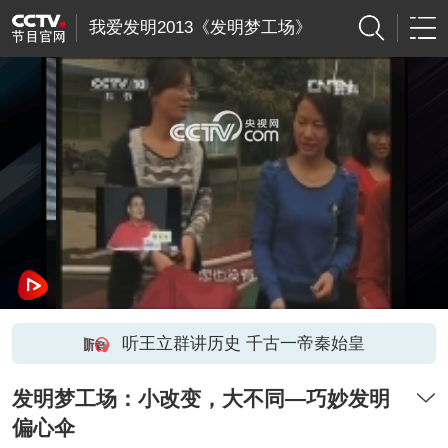
我爱发明2013《发明梦工场》
网络开小差了，请稍后再试
听王立群讲历史 千古一帝秦始皇
发明梦工场：小改变，大不同—巧妙发明
偏心伞