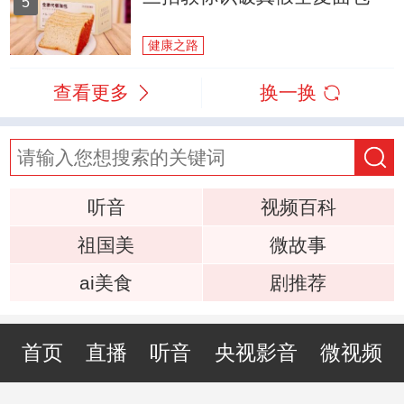
5
健康之路
查看更多
换一换
听音
视频百科
祖国美
微故事
ai美食
剧推荐
首页
直播
听音
央视影音
微视频