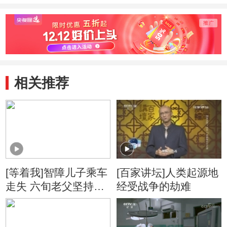
相关推荐
[等着我]智障儿子乘车
[百家讲坛]人类起源地
走失 六旬老父坚持寻
经受战争的劫难
找