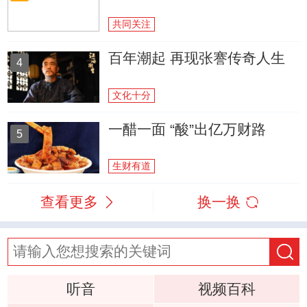
共同关注
百年潮起 再现张謇传奇人生
4
文化十分
一醋一面 “酸”出亿万财路
5
生财有道
查看更多
换一换
听音
视频百科