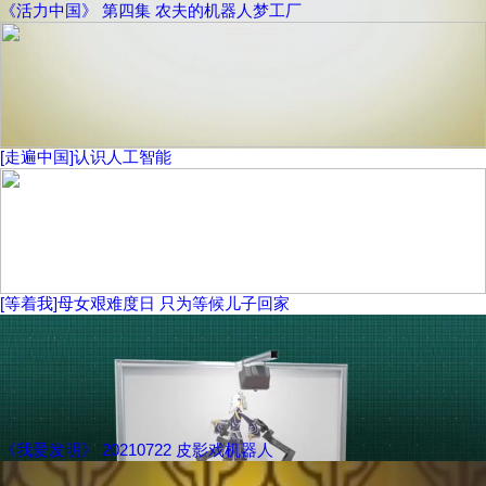
《活力中国》 第四集 农夫的机器人梦工厂
[走遍中国]认识人工智能
[等着我]母女艰难度日 只为等候儿子回家
《我爱发明》 20210722 皮影戏机器人