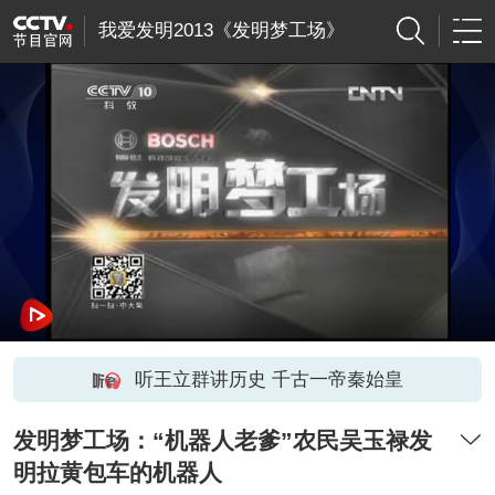
我爱发明2013《发明梦工场》
听王立群讲历史 千古一帝秦始皇
发明梦工场：“机器人老爹”农民吴玉禄发
明拉黄包车的机器人