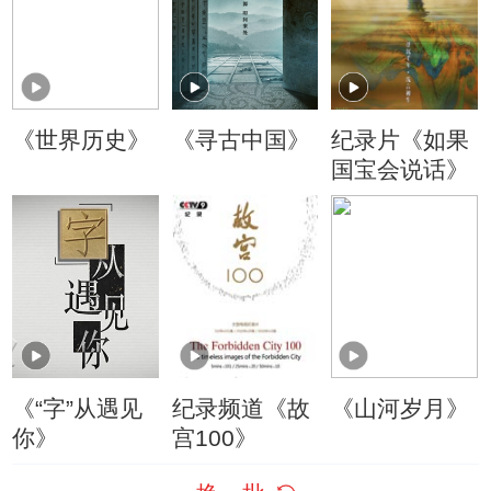
《世界历史》
《寻古中国》
纪录片《如果
国宝会说话》
《“字”从遇见
纪录频道《故
《山河岁月》
你》
宫100》