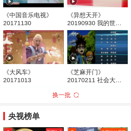
《中国音乐电视》
《异想天开》
20171130
20190930 我的世界
创客大挑战
《大风车》
《芝麻开门》
20171013
20170211 社会大课
堂 一起来挑战
换一批
央视榜单