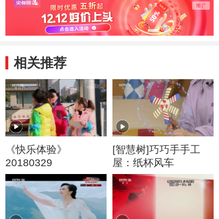
相关推荐
《快乐体验》
[智慧树]巧巧手手工
20180329
屋：纸杯风车