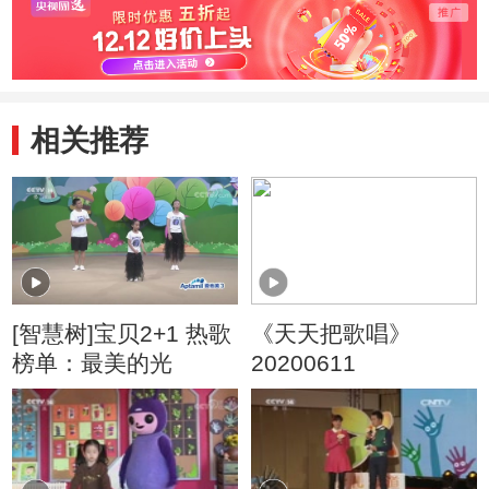
相关推荐
[智慧树]宝贝2+1 热歌
《天天把歌唱》
榜单：最美的光
20200611