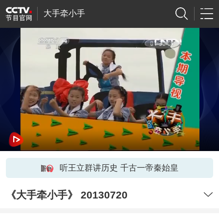
大手牵小手
听王立群讲历史 千古一帝秦始皇
《大手牵小手》 20130720