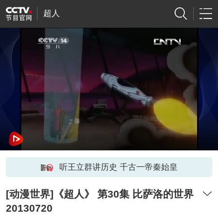
超人
听王立群讲历史 千古一帝秦始皇
[动漫世界]《超人》 第30集 比萨洛的世界
20130720