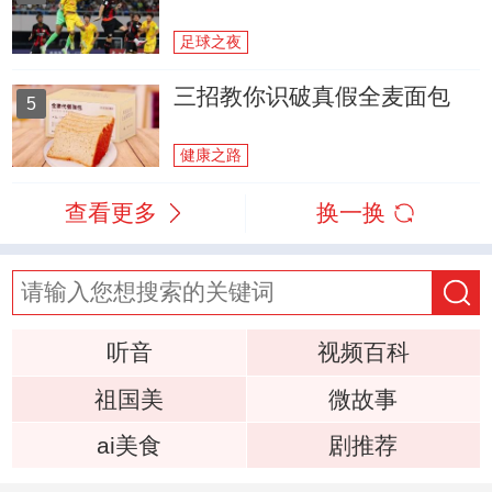
足球之夜
三招教你识破真假全麦面包
5
健康之路
查看更多
换一换
听音
视频百科
祖国美
微故事
ai美食
剧推荐