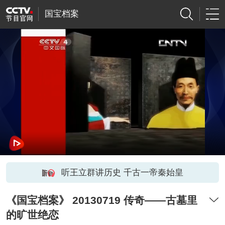
国宝档案
听王立群讲历史 千古一帝秦始皇
《国宝档案》 20130719 传奇——古墓里
的旷世绝恋