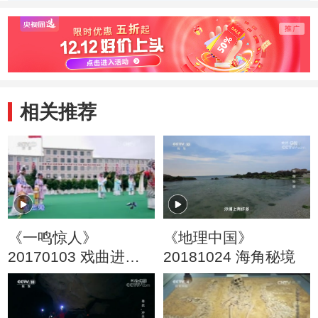
相关推荐
《一鸣惊人》
《地理中国》
20170103 戏曲进校
20181024 海角秘境
园 走进延边（二）