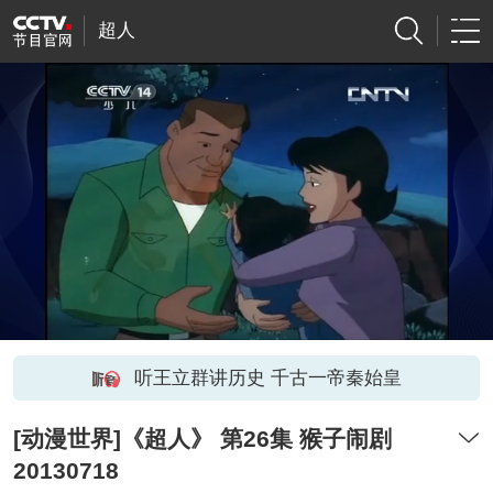
超人
听王立群讲历史 千古一帝秦始皇
[动漫世界]《超人》 第26集 猴子闹剧
20130718