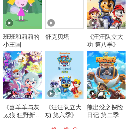
班班和莉莉的
舒克贝塔
《汪汪队立大
小王国
功 第八季》
《喜羊羊与灰
《汪汪队立大
熊出没之探险
太狼 狂野新宇
功 第六季》
日记 第二季
宙》