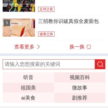
足球之夜
三招教你识破真假全麦面包
5
健康之路
查看更多
换一换
听音
视频百科
祖国美
微故事
ai美食
剧推荐