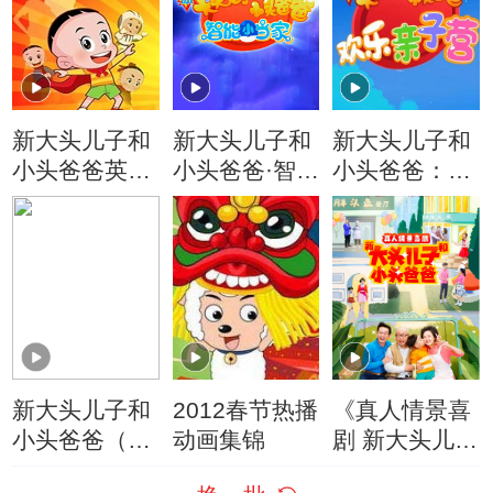
新大头儿子和
新大头儿子和
新大头儿子和
小头爸爸英雄
小头爸爸·智能
小头爸爸：欢
梦
小当家
乐亲子营
新大头儿子和
2012春节热播
《真人情景喜
小头爸爸（动
动画集锦
剧 新大头儿子
画真人情景
和小头爸爸