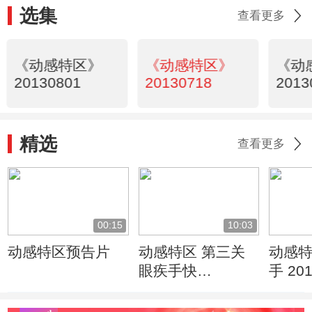
选集
查看更多
《动感特区》
《动感特区》
《动
20130801
20130718
2013
精选
查看更多
00:15
10:03
动感特区预告片
动感特区 第三关
动感特
眼疾手快
手 201
20110526