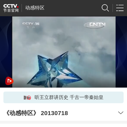
动感特区
听王立群讲历史 千古一帝秦始皇
《动感特区》 20130718