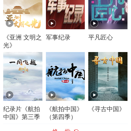
《亚洲 文明之
军事纪录
平凡匠心
光》
纪录片《航拍
《航拍中国》
《寻古中国》
中国》第三季
（第四季）