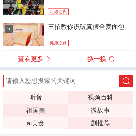
足球之夜
三招教你识破真假全麦面包
5
健康之路
查看更多
换一换
听音
视频百科
祖国美
微故事
ai美食
剧推荐