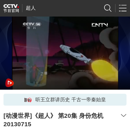
超人
听王立群讲历史 千古一帝秦始皇
[动漫世界]《超人》 第20集 身份危机
20130715