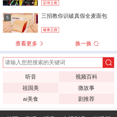
足球之夜
三招教你识破真假全麦面包
5
健康之路
查看更多
换一换
听音
视频百科
祖国美
微故事
ai美食
剧推荐