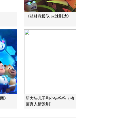
《丛林救援队 火速到达》
帮团》
新大头儿子和小头爸爸（动
画真人情景剧）