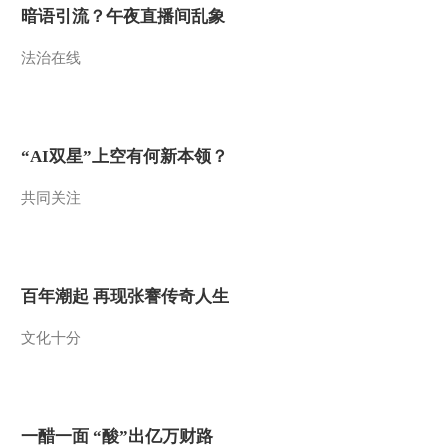
暗语引流？午夜直播间乱象
法治在线
“AI双星”上空有何新本领？
共同关注
百年潮起 再现张謇传奇人生
文化十分
一醋一面 “酸”出亿万财路