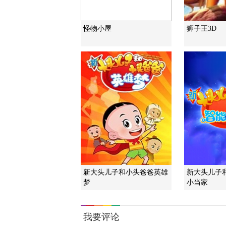
怪物小屋
狮子王3D
新大头儿子和小头爸爸英雄
新大头儿子
梦
小当家