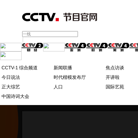
CCTV-1 综合频道
新闻联播
焦点访谈
今日说法
时代楷模发布厅
开讲啦
正大综艺
人口
国际艺苑
中国诗词大会