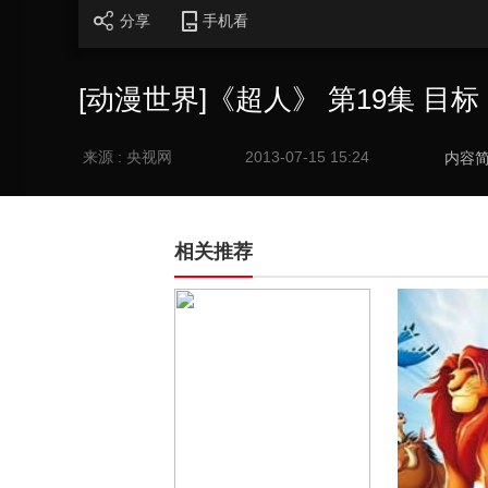
分享
手机看
[动漫世界]《超人》 第19集 目标 2
来源 : 央视网
2013-07-15 15:24
内容
相关推荐