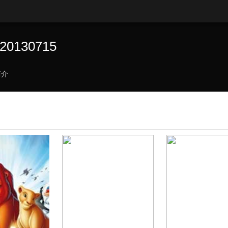
0130715
简介