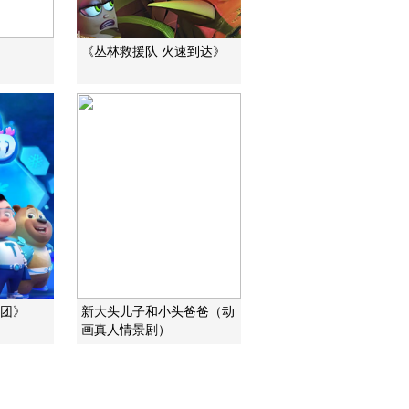
《丛林救援队 火速到达》
帮团》
新大头儿子和小头爸爸（动
画真人情景剧）