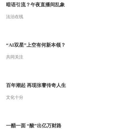
暗语引流？午夜直播间乱象
法治在线
“AI双星”上空有何新本领？
共同关注
百年潮起 再现张謇传奇人生
文化十分
一醋一面 “酸”出亿万财路