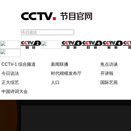
CCTV-1 综合频道
新闻联播
焦点访谈
今日说法
时代楷模发布厅
开讲啦
正大综艺
人口
国际艺苑
中国诗词大会