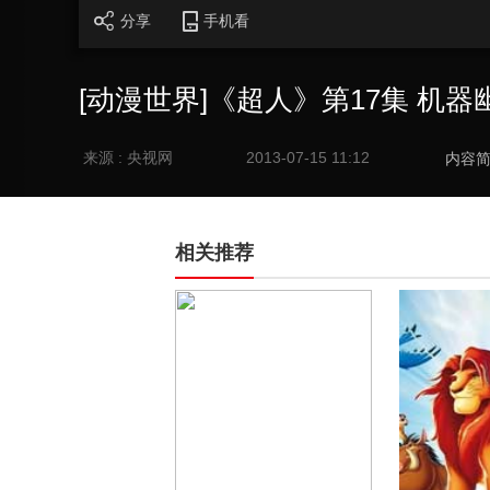
分享
手机看
[动漫世界]《超人》第17集 机器幽灵
来源 : 央视网
2013-07-15 11:12
内容
相关推荐