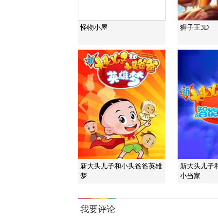
怪物小屋
狮子王3D
新大头儿子和小头爸爸英雄
新大头儿子
梦
小当家