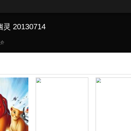
 20130714
简介