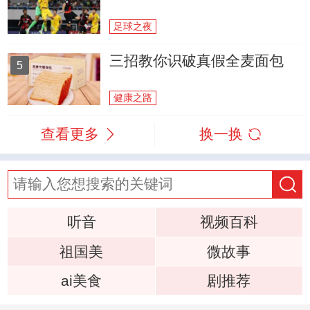
足球之夜
三招教你识破真假全麦面包
5
健康之路
查看更多
换一换
听音
视频百科
祖国美
微故事
ai美食
剧推荐