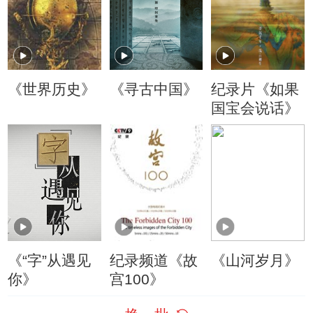
《世界历史》
《寻古中国》
纪录片《如果
国宝会说话》
《“字”从遇见
纪录频道《故
《山河岁月》
你》
宫100》