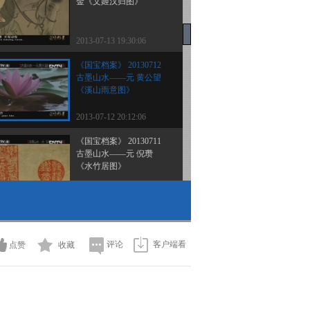
金《文姬汉归图》
2013-07-13 19:30:06
《国宝档案》 20130712
古墨山水——元 黄公望
《溪山雨意图》
2013-07-12 20:12:06
《国宝档案》 20130711
古墨山水——元 倪瓒
《水竹居图》
2013-07-11 20:08:00
《国宝档案》 20130710
晋 陆机《平复帖》
评论
客户端看
点赞
收藏
2013-07-10 21:34:13
《国宝档案》 20130709
纸墨遗珍——明《永乐大