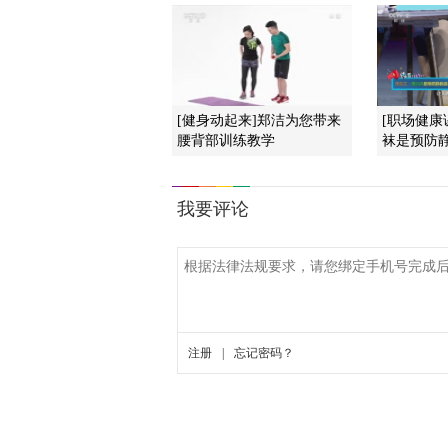
[健身动起来]郑洁为您带来
[职场健康
腰背部训练教学
袜是预防静