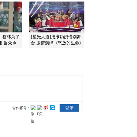
图》扇面
2013-07-04 20:50:08
《国宝档案》 20130703
雅安东汉石刻
》穆林为了
[星光大道]摇滚奶奶惜别舞
当众承...
台 激情演绎《怒放的生命》
2013-07-04 00:02:05
《国宝档案》 20130702
保利藏珍——王作左守鼎
2013-07-02 21:45:06
《国宝档案》 20130701
圆明园兽首
2013-07-01 21:01:00
《国宝档案》 20130629
山西长治窑——三彩虎枕