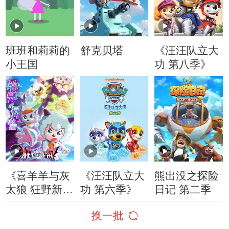
班班和莉莉的
舒克贝塔
《汪汪队立大
小王国
功 第八季》
《喜羊羊与灰
《汪汪队立大
熊出没之探险
太狼 狂野新宇
功 第六季》
日记 第二季
宙》
换一批