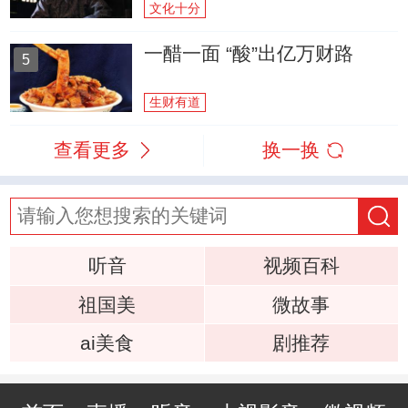
文化十分
一醋一面 “酸”出亿万财路
5
生财有道
查看更多
换一换
听音
视频百科
祖国美
微故事
ai美食
剧推荐