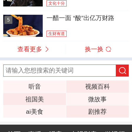
文化十分
一醋一面 “酸”出亿万财路
5
生财有道
查看更多
换一换
听音
视频百科
祖国美
微故事
ai美食
剧推荐