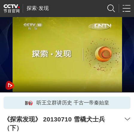
探索·发现
听王立群讲历史 千古一帝秦始皇
《探索发现》 20130710 雪橇犬士兵
（下）