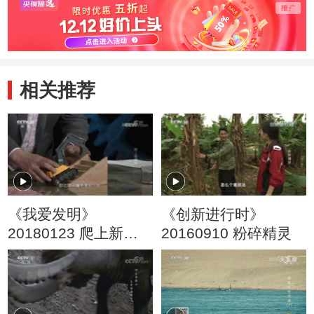
相关推荐
《我爱发明》
《创新进行时》
20180123 爬上新高
20160910 粉碎精灵
度