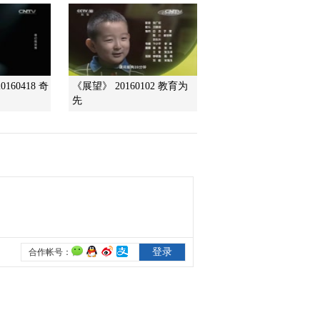
2013-07-02 02:16:16
《走近科学》 20130630
守护暗夜（下）
160418 奇
《展望》 20160102 教育为
先
2013-06-30 21:43:15
《走近科学》 20130629
守护暗夜（上）
2013-06-30 01:03:02
《走近科学》 20130628
空中楼阁
2013-06-28 21:28:26
《走近科学》 20130627
太空避险