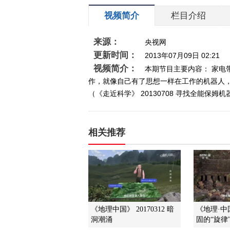
视频简介
栏目介绍
来源：
央视网
更新时间：
2013年07月09日 02:21
视频简介：
本期节目主要内容： 家
作，就像自己有了思想一样在工作的机器人
（《走近科学》 20130708 寻找全能保姆
相关推荐
《地理中国》 20170312 暗
《地理·中国》
洞潮涌
固的“旋律