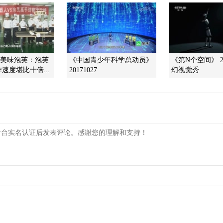
]美味泡芙：泡芙
《中国青少年科学总动员》
《第N个空间》 20
速度堪比十倍...
20171027
幻视觉秀