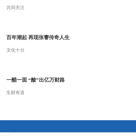
共同关注
2013-06-23 22:20:08
《走近科学》 20130622
失重的火焰
百年潮起 再现张謇传奇人生
2013-06-23 04:27:56
文化十分
《走近科学》 20130621
太空漫游
2013-06-21 22:29:57
一醋一面 “酸”出亿万财路
《走近科学》 20130619
深海航母（上）
生财有道
2013-06-20 00:01:06
《走近科学》 20130618
600年跨越（下）