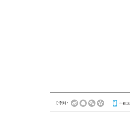
分享到：
手机观