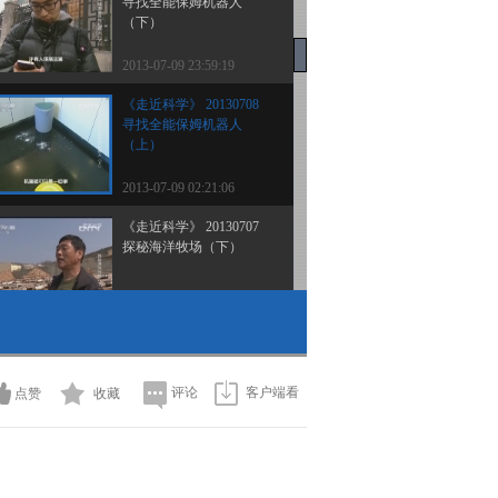
寻找全能保姆机器人
（下）
2013-07-09 23:59:19
《走近科学》 20130708
寻找全能保姆机器人
（上）
2013-07-09 02:21:06
《走近科学》 20130707
探秘海洋牧场（下）
2013-07-07 23:57:48
《走近科学》 20130706
探秘海洋牧场（上）
评论
客户端看
点赞
收藏
2013-07-06 21:39:48
《走近科学》 20130705
巨腹婴儿