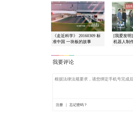
《走近科学》 20160309 标
[我爱发明
准中国 一块板的故事
机器人制作