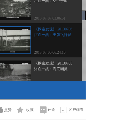
浴血一战：空中争霸
2013-07-07 03:06:51
《探索发现》 20130706
浴血一战：王牌飞行员
2013-07-06 06:24:10
《探索发现》 20130705
浴血一战：海底幽灵
2013-07-05 04:57:24
《探索发现》 20130704
浴血一战：海上争锋
评论
客户端看
点赞
收藏
2013-07-04 07:31:07
《探索发现》 20130703
浴血一战：红色的十月