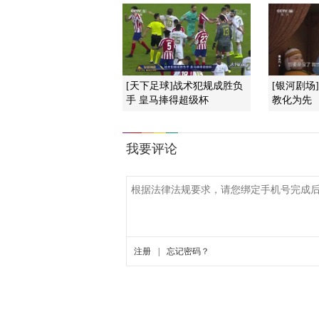
[天下足球]战术犯规成胜负
[银河剧场
手 皇马捧得超级杯
教化为先