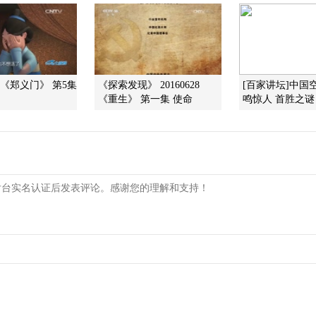
]《郑义门》 第5集
《探索发现》 20160628
[百家讲坛]中国
《重生》 第一集 使命
鸣惊人 首胜之谜