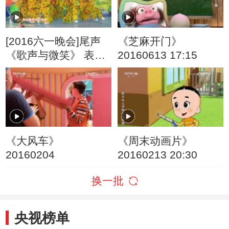
[2016六一晚会]尾声
《芝麻开门》
《歌声与微笑》 表
20160613 17:15
演：银河少儿电视艺
术团等
《大风车》
《周末动画片》
20160204
20160213 20:30
换一批
央视榜单