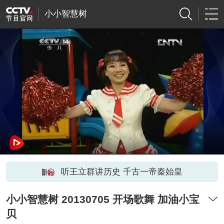
小小智慧树
听王立群讲历史 千古一帝秦始皇
小小智慧树 20130705 开场歌舞 加油小宝
贝