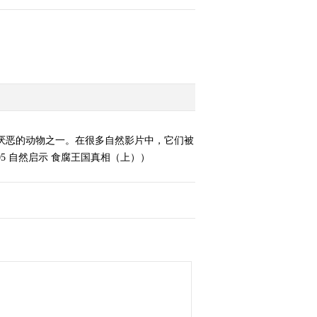
厌恶的动物之一。在很多自然影片中，它们被
5 自然启示 食腐王国真相（上））