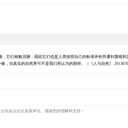
动物，它们相貌丑陋，因此它们也是人类按照自己的标准评价而遭到蔑视和
，但真实的自然界可不是我们所认为的那样。（《人与自然》 2013070