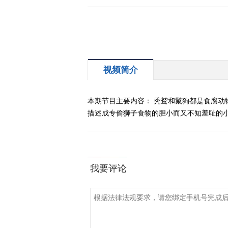
视频简介
本期节目主要内容： 秃鹫和鬣狗都是食腐
描述成专偷狮子食物的胆小而又不知羞耻的小偷