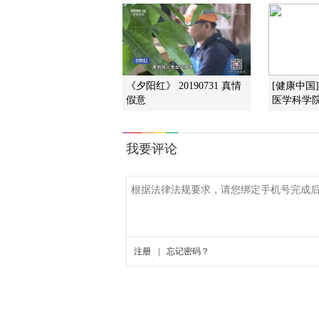
《夕阳红》 20190731 真情
[健康中国
假意
医学科学