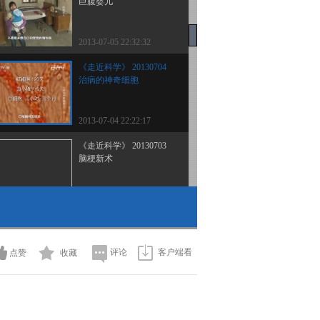
巨腹婴儿
2013-07-05 22:32:32
《走近科学》 20130704
治病的神奇细胞
2013-07-04 22:22:17
《走近科学》 20130703
脑梗新术
2013-07-04 02:22:03
《走近科学》 20130702
告别车祸灾难
评论
客户端看
点赞
收藏
2013-07-02 23:34:29
《走近科学》 20130701
节油的奥秘