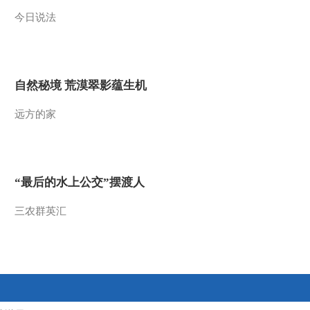
今日说法
2013-06-19 02:03:52
《走近科学》 20130617
600年跨越（上）
自然秘境 荒漠翠影蕴生机
2013-06-17 23:44:35
远方的家
《走近科学》 20130616
大漠豹影
2013-06-17 02:08:20
“最后的水上公交”摆渡人
《走近科学》 20130615
北京凹头蚁
三农群英汇
2013-06-15 21:45:03
《走近科学》 20130614
美味有毒（下）