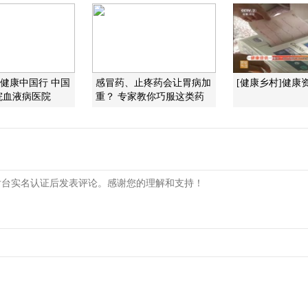
]健康中国行 中国
感冒药、止疼药会让胃病加
[健康乡村]健康
院血液病医院
重？ 专家教你巧服这类药