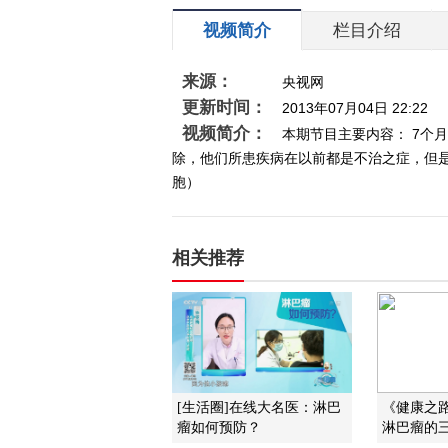
视频简介
栏目介绍
来源：
央视网
更新时间：
2013年07月04日 22:22
视频简介：
本期节目主要内容： 7个
除，他们所患疾病在以前都是不治之症，但是科
胞）
相关推荐
[生活圈]在线大名医：淋巴
《健康之路》
瘤如何预防？
淋巴瘤的