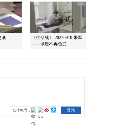
2013-06-27 22:22:11
《走近科学》 20130626
巧治糖尿病
资讯
《生命线》 20220910 朱军
——谈癌不再色变
2013-06-26 23:41:55
《走近科学》 20130625
液体游戏
2013-06-25 23:25:40
《走近科学》 20130624
消失的摩擦力
2013-06-25 06:04:29
《走近科学》 20130623
气泡奇遇记