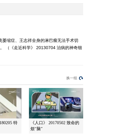
2013-07-02 02:16:16
《走近科学》 20130630
守护暗夜（下）
系统萎缩症、王志祥全身的淋巴瘤无法手术切
《走近科学》 20130704 治病的神奇细
2013-06-30 21:43:15
《走近科学》 20130629
守护暗夜（上）
换一组
2013-06-30 01:03:02
《走近科学》 20130628
空中楼阁
2013-06-28 21:28:26
80205 特
《人口》 20170502 致命的
《走近科学》 20130627
烦“脑”
太空避险