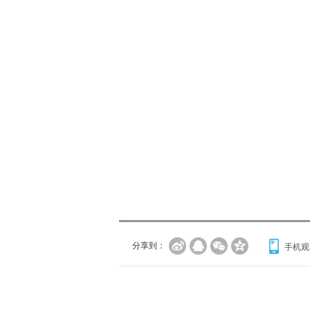
分享到：
手机观