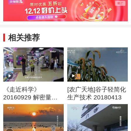
相关推荐
《走近科学》
[农广天地]谷子轻简化
20160929 解密量子
生产技术 20180413
点