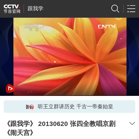
跟我学
听王立群讲历史 千古一帝秦始皇
《跟我学》 20130620 张四全教唱京剧
《闹天宫》