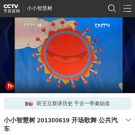
小小智慧树
听王立群讲历史 千古一帝秦始皇
小小智慧树 201300619 开场歌舞 公共汽
车