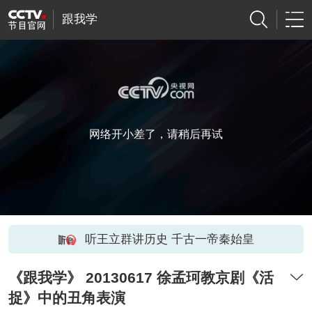
跟我学
网络开小差了，请稍后再试
听王立群讲历史 千古一帝秦始皇
《跟我学》 20130617 徐孟珂教京剧《活
捉》中的丑角表演